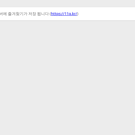
서버에 즐겨찾기가 저장 됩니다 (
https://11q.kr/
)