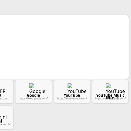
R
Google
YouTube
YouTube Music
er.com/
https://www.google.com/
https://www.youtube.com/
https://music.youtube.com/
i
https://gemini.google.com/app